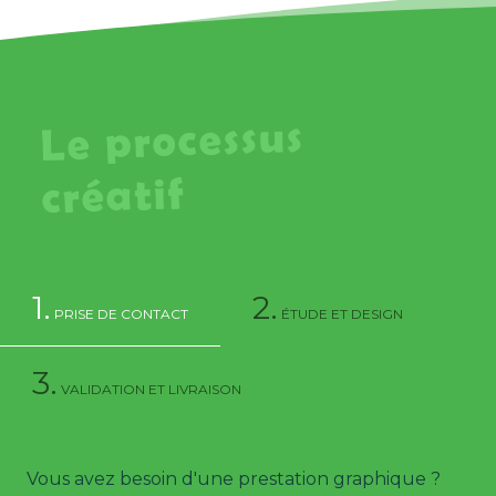
Le processus
créatif
1.
2.
PRISE DE CONTACT
ÉTUDE ET DESIGN
3.
VALIDATION ET LIVRAISON
Vous avez besoin d'une prestation graphique ?